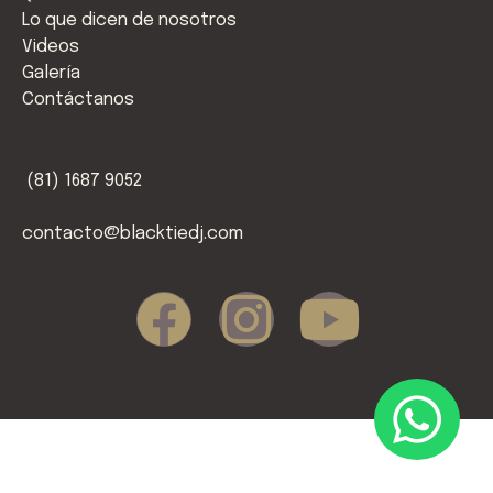
Lo que dicen de nosotros
Videos
Galería
Contáctanos
(
81) 16
87 9052
contacto@blacktiedj.com